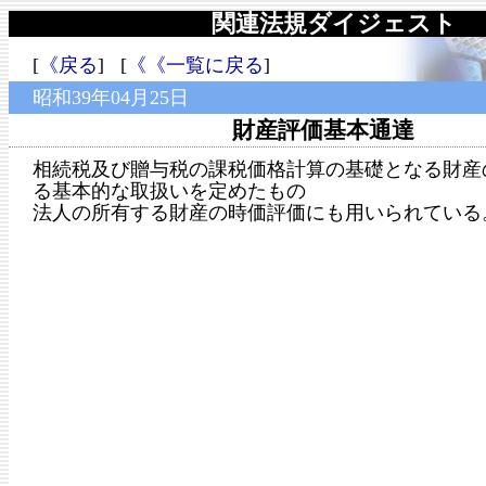
関連法規ダイジェスト
[
《戻る
] [
《《一覧に戻る
]
昭和39年04月25日
財産評価基本通達
相続税及び贈与税の課税価格計算の基礎となる財産
る基本的な取扱いを定めたもの
法人の所有する財産の時価評価にも用いられている