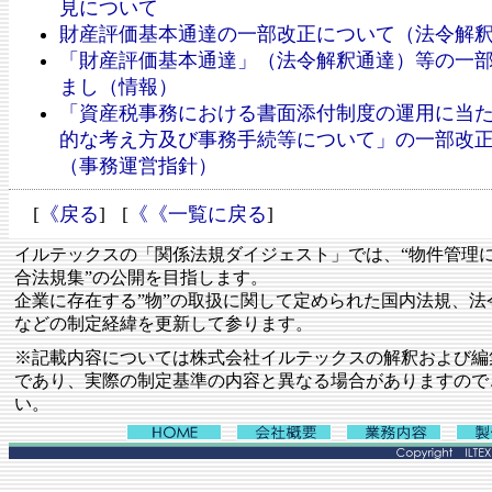
見について
財産評価基本通達の一部改正について（法令解
「財産評価基本通達」（法令解釈通達）等の一
まし（情報）
「資産税事務における書面添付制度の運用に当
的な考え方及び事務手続等について」の一部改
（事務運営指針）
[
《戻る
] [
《《一覧に戻る
]
イルテックスの「関係法規ダイジェスト」では、“物件管理
合法規集”の公開を目指します。
企業に存在する”物”の取扱に関して定められた国内法規、法
などの制定経緯を更新して参ります。
※記載内容については株式会社イルテックスの解釈および編
であり、実際の制定基準の内容と異なる場合がありますので
い。