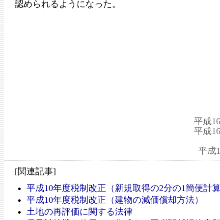
認められるようになった。
平成1
平成1
平成
[関連記事]
平成10年度税制改正（新規取得の2分の1簡便計
平成10年度税制改正（建物の減価償却方法）
土地の再評価に関する法律