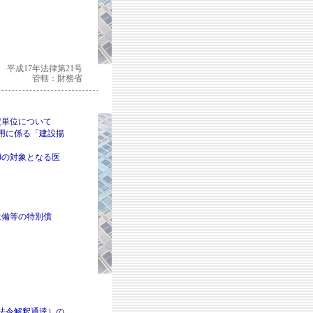
平成17年法律第21号
管轄：財務省
定単位について
用に係る「建設揚
却の対象となる医
設備等の特別償
）
（法令解釈通達）の