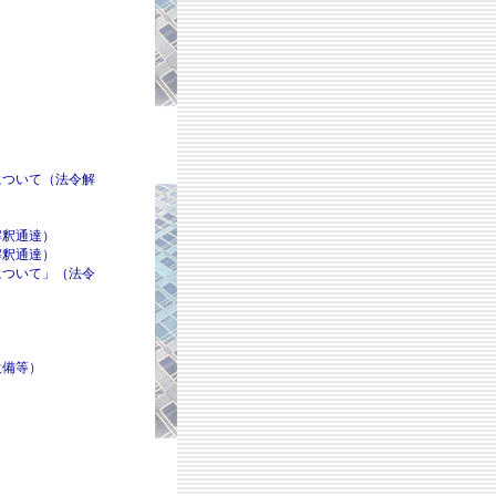
）
について（法令解
解釈通達）
解釈通達）
について」（法令
設備等）