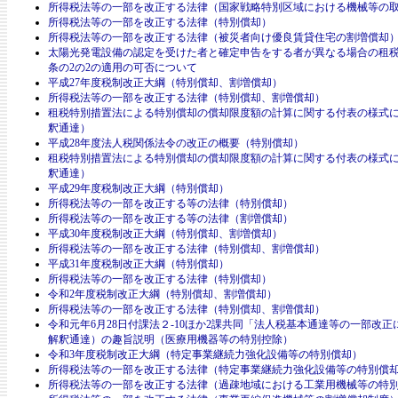
所得税法等の一部を改正する法律（国家戦略特別区域における機械等の
所得税法等の一部を改正する法律（特別償却）
所得税法等の一部を改正する法律（被災者向け優良賃貸住宅の割増償却
太陽光発電設備の認定を受けた者と確定申告をする者が異なる場合の租税
条の2の2の適用の可否について
平成27年度税制改正大綱（特別償却、割増償却）
所得税法等の一部を改正する法律（特別償却、割増償却）
租税特別措置法による特別償却の償却限度額の計算に関する付表の様式
釈通達）
平成28年度法人税関係法令の改正の概要（特別償却）
租税特別措置法による特別償却の償却限度額の計算に関する付表の様式
釈通達）
平成29年度税制改正大綱（特別償却）
所得税法等の一部を改正する等の法律（特別償却）
所得税法等の一部を改正する等の法律（割増償却）
平成30年度税制改正大綱（特別償却、割増償却）
所得税法等の一部を改正する法律（特別償却、割増償却）
平成31年度税制改正大綱（特別償却）
所得税法等の一部を改正する法律（特別償却）
令和2年度税制改正大綱（特別償却、割増償却）
所得税法等の一部を改正する法律（特別償却、割増償却）
令和元年6月28日付課法２-10ほか2課共同「法人税基本通達等の一部改
解釈通達）の趣旨説明（医療用機器等の特別控除）
令和3年度税制改正大綱（特定事業継続力強化設備等の特別償却）
所得税法等の一部を改正する法律（特定事業継続力強化設備等の特別償
所得税法等の一部を改正する法律（過疎地域における工業用機械等の特