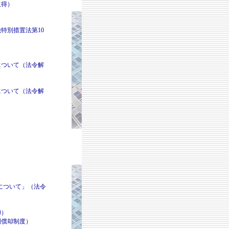
取得）
）
特別措置法第10
について（法令解
について（法令解
正について」（法令
却）
別償却制度）