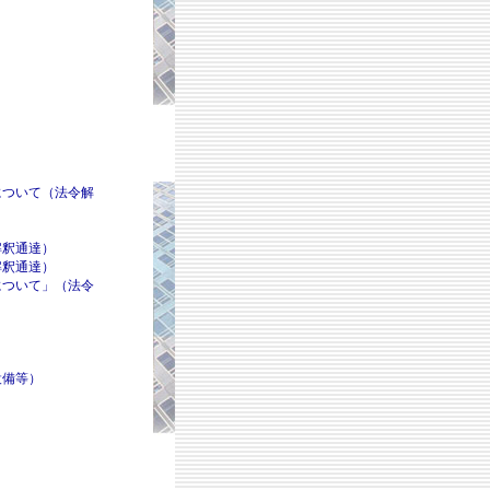
について（法令解
解釈通達）
解釈通達）
について」（法令
設備等）