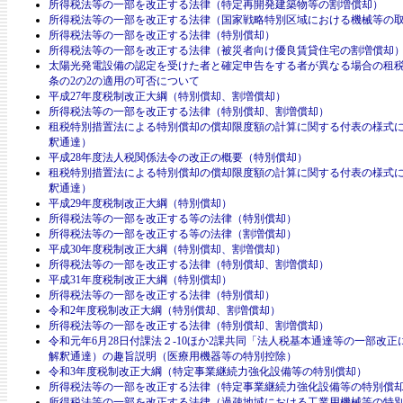
所得税法等の一部を改正する法律（特定再開発建築物等の割増償却）
所得税法等の一部を改正する法律（国家戦略特別区域における機械等の
所得税法等の一部を改正する法律（特別償却）
所得税法等の一部を改正する法律（被災者向け優良賃貸住宅の割増償却
太陽光発電設備の認定を受けた者と確定申告をする者が異なる場合の租税
条の2の2の適用の可否について
平成27年度税制改正大綱（特別償却、割増償却）
所得税法等の一部を改正する法律（特別償却、割増償却）
租税特別措置法による特別償却の償却限度額の計算に関する付表の様式
釈通達）
平成28年度法人税関係法令の改正の概要（特別償却）
租税特別措置法による特別償却の償却限度額の計算に関する付表の様式
釈通達）
平成29年度税制改正大綱（特別償却）
所得税法等の一部を改正する等の法律（特別償却）
所得税法等の一部を改正する等の法律（割増償却）
平成30年度税制改正大綱（特別償却、割増償却）
所得税法等の一部を改正する法律（特別償却、割増償却）
平成31年度税制改正大綱（特別償却）
所得税法等の一部を改正する法律（特別償却）
令和2年度税制改正大綱（特別償却、割増償却）
所得税法等の一部を改正する法律（特別償却、割増償却）
令和元年6月28日付課法２-10ほか2課共同「法人税基本通達等の一部改
解釈通達）の趣旨説明（医療用機器等の特別控除）
令和3年度税制改正大綱（特定事業継続力強化設備等の特別償却）
所得税法等の一部を改正する法律（特定事業継続力強化設備等の特別償
所得税法等の一部を改正する法律（過疎地域における工業用機械等の特