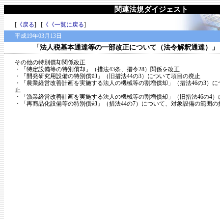
関連法規ダイジェスト
[
《戻る
] [
《《一覧に戻る
]
平成19年03月13日
「法人税基本通達等の一部改正について（法令解釈通達）」
その他の特別償却関係改正
・「特定設備等の特別償却」（措法43条、措令28）関係を改正
・「開発研究用設備の特別償却」（旧措法44の3）について項目の廃止
・「農業経営改善計画を実施する法人の機械等の割増償却」（措法46の3）に
止
・「漁業経営改善計画を実施する法人の機械等の割増償却」（旧措法46の4）
・「再商品化設備等の特別償却」（措法44の7）について、対象設備の範囲の