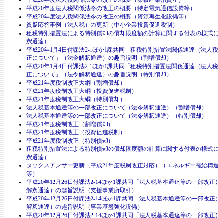
平成20年度法人税関係法令の改正の概要（特定電気通信設備等）
平成20年度法人税関係法令の改正の概要（資源再生化設備等）
質疑応答事例（法人税）の更新（中小企業投資促進税制）
租税特別措置法による特別償却の償却限度額の計算に関する付表の様式
釈通達）
平成20年1月4日付課法2-1ほか1課共同「租税特別措置法関係通達（法人
正について」（法令解釈通達）の趣旨説明（割増償却）
平成20年1月4日付課法2-1ほか1課共同「租税特別措置法関係通達（法人
正について」（法令解釈通達）の趣旨説明（特別償却）
平成21年度税制改正大綱（割増償却）
平成21年度税制改正大綱（投資促進税制）
平成21年度税制改正大綱（特別償却）
法人税基本通達等の一部改正について（法令解釈通達）（割増償却）
法人税基本通達等の一部改正について（法令解釈通達）（特別償却）
平成21年度税制改正（割増償却）
平成21年度税制改正（投資促進税制）
平成21年度税制改正（特別償却）
租税特別措置法による特別償却の償却限度額の計算に関する付表の様式
釈通達）
タックスアンサー更新（平成21年度税制改正対応）（エネルギー需給構
等）
平成20年12月26日付課法2-14ほか1課共同「法人税基本通達等の一部改
解釈通達）の趣旨説明（支援事業所取引）
平成20年12月26日付課法2-14ほか1課共同「法人税基本通達等の一部改
解釈通達）の趣旨説明（事業基盤強化設備）
平成20年12月26日付課法2-14ほか1課共同「法人税基本通達等の一部改