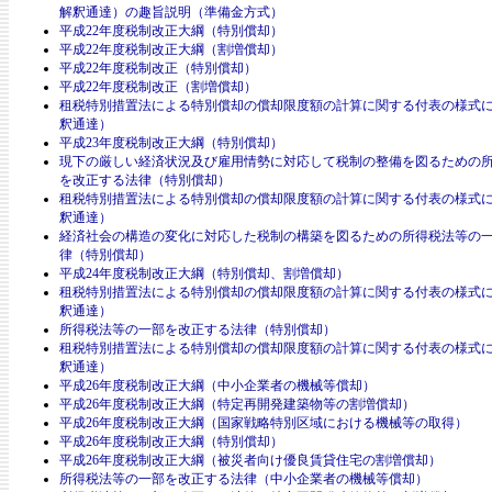
解釈通達）の趣旨説明（準備金方式）
平成22年度税制改正大綱（特別償却）
平成22年度税制改正大綱（割増償却）
平成22年度税制改正（特別償却）
平成22年度税制改正（割増償却）
租税特別措置法による特別償却の償却限度額の計算に関する付表の様式
釈通達）
平成23年度税制改正大綱（特別償却）
現下の厳しい経済状況及び雇用情勢に対応して税制の整備を図るための
を改正する法律（特別償却）
租税特別措置法による特別償却の償却限度額の計算に関する付表の様式
釈通達）
経済社会の構造の変化に対応した税制の構築を図るための所得税法等の
律（特別償却）
平成24年度税制改正大綱（特別償却、割増償却）
租税特別措置法による特別償却の償却限度額の計算に関する付表の様式
釈通達）
所得税法等の一部を改正する法律（特別償却）
租税特別措置法による特別償却の償却限度額の計算に関する付表の様式
釈通達）
平成26年度税制改正大綱（中小企業者の機械等償却）
平成26年度税制改正大綱（特定再開発建築物等の割増償却）
平成26年度税制改正大綱（国家戦略特別区域における機械等の取得）
平成26年度税制改正大綱（特別償却）
平成26年度税制改正大綱（被災者向け優良賃貸住宅の割増償却）
所得税法等の一部を改正する法律（中小企業者の機械等償却）