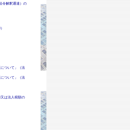
（法令解釈通達）の
却）
改正について」（法
改正について」（法
却又は法人税額の