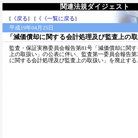
関連法規ダイジェスト
[
《戻る
] [
《《一覧に戻る
]
平成19年04月25日
「減価償却に関する会計処理及び監査上の取
監査・保証実務委員会報告第81号「減価償却に関す
上の取扱い」の公表に伴い、監査第一委員会報告第
に関する会計処理及び監査上の取扱い」を廃止する