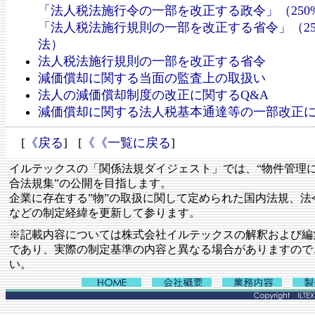
「法人税法施行令の一部を改正する政令」（250
「法人税法施行規則の一部を改正する省令」（25
法）
法人税法施行規則の一部を改正する省令
減価償却に関する当面の監査上の取扱い
法人の減価償却制度の改正に関するQ&A
減価償却に関する法人税基本通達等の一部改正
[
《戻る
] [
《《一覧に戻る
]
イルテックスの「関係法規ダイジェスト」では、“物件管理
合法規集”の公開を目指します。
企業に存在する”物”の取扱に関して定められた国内法規、法
などの制定経緯を更新して参ります。
※記載内容については株式会社イルテックスの解釈および編
であり、実際の制定基準の内容と異なる場合がありますので
い。