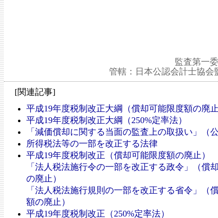
監査第一委
管轄：日本公認会計士協会
[関連記事]
平成19年度税制改正大綱（償却可能限度額の廃
平成19年度税制改正大綱（250%定率法）
「減価償却に関する当面の監査上の取扱い」（
所得税法等の一部を改正する法律
平成19年度税制改正（償却可能限度額の廃止）
「法人税法施行令の一部を改正する政令」（償
の廃止）
「法人税法施行規則の一部を改正する省令」（
額の廃止）
平成19年度税制改正（250%定率法）