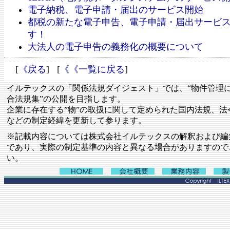
電子納税、電子申請・届出のサービス開始
都税の新たな電子申告、電子申請・届出サービ
す！
大法人の電子申告の義務化の概要について
[
《戻る
] [
《《一覧に戻る
]
イルテックスの「関係法規ダイジェスト」では、“物件管理
合法規集”の公開を目指します。
企業に存在する”物”の取扱に関して定められた国内法規、法
などの制定経緯を更新して参ります。
※記載内容については株式会社イルテックスの解釈および編
であり、実際の制定基準の内容と異なる場合がありますので
い。