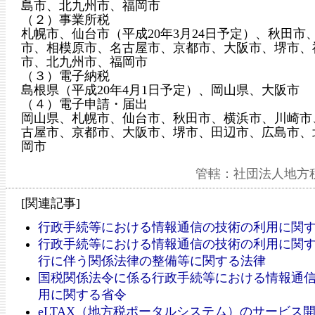
島市、北九州市、福岡市
（２）事業所税
札幌市、仙台市（平成20年3月24日予定）、秋田市
市、相模原市、名古屋市、京都市、大阪市、堺市、
市、北九州市、福岡市
（３）電子納税
島根県（平成20年4月1日予定）、岡山県、大阪市
（４）電子申請・届出
岡山県、札幌市、仙台市、秋田市、横浜市、川崎市
古屋市、京都市、大阪市、堺市、田辺市、広島市、
岡市
管轄：社団法人地方
[関連記事]
行政手続等における情報通信の技術の利用に関
行政手続等における情報通信の技術の利用に関
行に伴う関係法律の整備等に関する法律
国税関係法令に係る行政手続等における情報通
用に関する省令
eLTAX（地方税ポータルシステム）のサービス