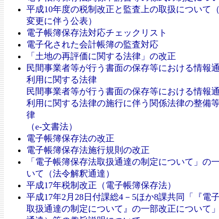
平成10年度の税制改正と監査上の取扱について
変更に伴う公表）
電子帳簿保存法対応チェックリスト
電子化された会計帳簿の監査対応
「土地の再評価に関する法律」の改正
民間事業者等が行う書面の保存等における情報
利用に関する法律
民間事業者等が行う書面の保存等における情報
利用に関する法律の施行に伴う関係法律の整備
律
（e-文書法）
電子帳簿保存法の改正
電子帳簿保存法施行規則の改正
「電子帳簿保存法取扱通達の制定について」の
いて（法令解釈通達）
平成17年税制改正（電子帳簿保存法）
平成17年2月28日付課総4－5ほか8課共同「『電
取扱通達の制定について』の一部改正について