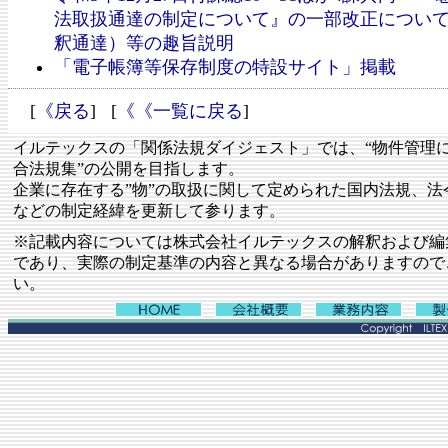
法取扱通達の制定について』の一部改正につい
釈通達）等の趣旨説明
「電子帳簿等保存制度の特設サイト」掲載
[
《戻る
] [
《《一覧に戻る
]
イルテックスの「関係法規ダイジェスト」では、“物件管理
合法規集”の公開を目指します。
企業に存在する”物”の取扱に関して定められた国内法規、法
などの制定経緯を更新して参ります。
※記載内容については株式会社イルテックスの解釈および編
であり、実際の制定基準の内容と異なる場合がありますので
い。