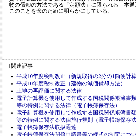
物の償却の方法である「定額法」に限られる。本通
このことを念のために明らかにしている。
[関連記事]
平成10年度税制改正（新規取得の2分の1簡便計
平成10年度税制改正（建物の減価償却方法）
土地の再評価に関する法律
電子計算機を使用して作成する国税関係帳簿書
等の特例に関する法律（電子帳簿保存法）
電子計算機を使用して作成する国税関係帳簿書
等の特例に関する法律施行規則（電子帳簿保存
電子帳簿保存法取扱通達
電子帳簿保存法関係申請書等の様式の制定につ