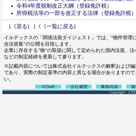
令和4年度税制改正大綱（登録免許税）
所得税法等の一部を改正する法律（登録免許税
[
《戻る
] [
《《一覧に戻る
]
イルテックスの「関係法規ダイジェスト」では、“物件管理
合法規集”の公開を目指します。
企業に存在する”物”の取扱に関して定められた国内法規、法
などの制定経緯を更新して参ります。
※記載内容については株式会社イルテックスの解釈および編
であり、実際の制定基準の内容と異なる場合がありますので
い。