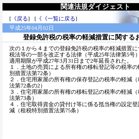
関連法規ダイジェスト
[
《戻る
] [
《《一覧に戻る
]
平成25年04月02日
登録免許税の税率の軽減措置に関する
次の１から４までの登録免許税の税率の軽減措置に
税法等の一部を改正する法律（平成25年法律第5号
適用期限が平成27年3月31日まで2年延長された。
１．土地の売買による所有権の移転登記等の税率の
別措置法第72条）
２．住宅用家屋の所有権の保存登記の税率の軽減（
法第72条の2）
３．住宅用家屋の所有権の移転登記の税率の軽減（
法第73条）
４．住宅取得資金の貸付け等に係る抵当権の設定登
減（租税特別措置法第75条）