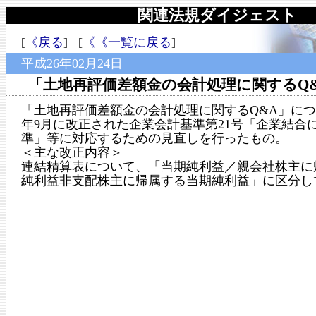
関連法規ダイジェスト
[
《戻る
] [
《《一覧に戻る
]
平成26年02月24日
「土地再評価差額金の会計処理に関するQ
「土地再評価差額金の会計処理に関するQ&A」につ
年9月に改正された企業会計基準第21号「企業結合
準」等に対応するための見直しを行ったもの。
＜主な改正内容＞
連結精算表について、「当期純利益／親会社株主に
純利益非支配株主に帰属する当期純利益」に区分し