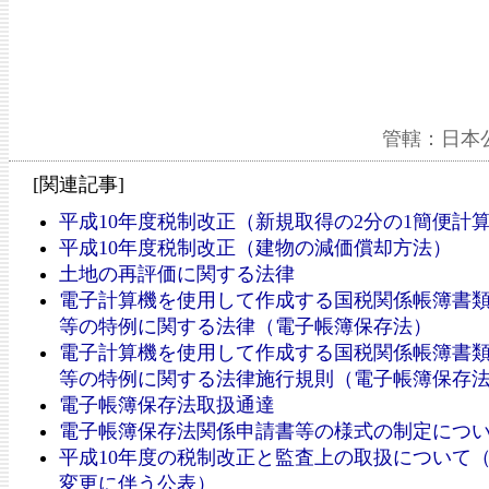
管轄：日本
[関連記事]
平成10年度税制改正（新規取得の2分の1簡便計
平成10年度税制改正（建物の減価償却方法）
土地の再評価に関する法律
電子計算機を使用して作成する国税関係帳簿書
等の特例に関する法律（電子帳簿保存法）
電子計算機を使用して作成する国税関係帳簿書
等の特例に関する法律施行規則（電子帳簿保存
電子帳簿保存法取扱通達
電子帳簿保存法関係申請書等の様式の制定につ
平成10年度の税制改正と監査上の取扱について
変更に伴う公表）