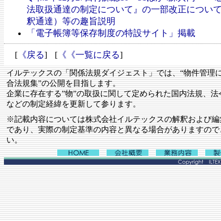
法取扱通達の制定について』の一部改正につい
釈通達）等の趣旨説明
「電子帳簿等保存制度の特設サイト」掲載
[
《戻る
] [
《《一覧に戻る
]
イルテックスの「関係法規ダイジェスト」では、“物件管理
合法規集”の公開を目指します。
企業に存在する”物”の取扱に関して定められた国内法規、法
などの制定経緯を更新して参ります。
※記載内容については株式会社イルテックスの解釈および編
であり、実際の制定基準の内容と異なる場合がありますので
い。