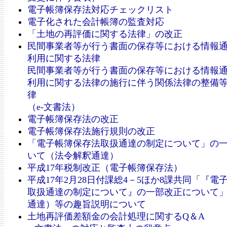
電子帳簿保存法対応チェックリスト
電子化された会計帳簿の監査対応
「土地の再評価に関する法律」の改正
民間事業者等が行う書面の保存等における情報
利用に関する法律
民間事業者等が行う書面の保存等における情報
利用に関する法律の施行に伴う関係法律の整備
律
（e-文書法）
電子帳簿保存法の改正
電子帳簿保存法施行規則の改正
「電子帳簿保存法取扱通達の制定について」の
いて（法令解釈通達）
平成17年税制改正（電子帳簿保存法）
平成17年2月28日付課総4－5ほか8課共同「『電
取扱通達の制定について』の一部改正について
通達）等の趣旨説明について
土地再評価差額金の会計処理に関するQ＆A