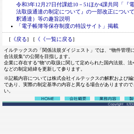
令和3年12月27日付課総10－51ほか4課共同「
法取扱通達の制定について』の一部改正につい
釈通達）等の趣旨説明
「電子帳簿等保存制度の特設サイト」掲載
[
《戻る
] [
《《一覧に戻る
]
イルテックスの「関係法規ダイジェスト」では、“物件管理
合法規集”の公開を目指します。
企業に存在する”物”の取扱に関して定められた国内法規、法
などの制定経緯を更新して参ります。
※記載内容については株式会社イルテックスの解釈および編
であり、実際の制定基準の内容と異なる場合がありますので
い。