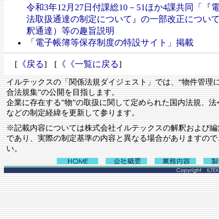
令和3年12月27日付課総10－51ほか4課共同「
法取扱通達の制定について』の一部改正につい
釈通達）等の趣旨説明
「電子帳簿等保存制度の特設サイト」掲載
[
《戻る
] [
《《一覧に戻る
]
イルテックスの「関係法規ダイジェスト」では、“物件管理
合法規集”の公開を目指します。
企業に存在する”物”の取扱に関して定められた国内法規、法
などの制定経緯を更新して参ります。
※記載内容については株式会社イルテックスの解釈および編
であり、実際の制定基準の内容と異なる場合がありますので
い。