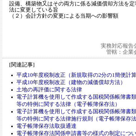
設備、構築物又はその両方に係る減価償却方法を定
法に変更している旨
（２）会計方針の変更による当期への影響額
実務対応報告
管轄：企業
[関連記事]
平成10年度税制改正（新規取得の2分の1簡便計
平成10年度税制改正（建物の減価償却方法）
土地の再評価に関する法律
電子計算機を使用して作成する国税関係帳簿書
等の特例に関する法律（電子帳簿保存法）
電子計算機を使用して作成する国税関係帳簿書
等の特例に関する法律施行規則（電子帳簿保存
電子帳簿保存法取扱通達
電子帳簿保存法関係申請書等の様式の制定につ