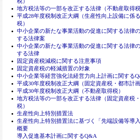
税）
地方税法等の一部を改正する法律（不動産取得
平成28年度税制改正大綱（生産性向上設備に係
税）
中小企業の新たな事業活動の促進に関する法律
する法律案
中小企業の新たな事業活動の促進に関する法律
する法律
固定資産税減税に関する注意事項
固定資産税の軽減措置の対象
中小企業等経営強化法経営力向上計画に関するQ
平成30年度税制改正大綱（固定資産税・都市計
平成30年度税制改正大綱（不動産取得税）
地方税法等の一部を改正する法律（固定資産税
税）
生産性向上特別措置法
生産性向上特別措置法に基づく「先端設備等導
概要
導入促進基本計画に関するQ&A