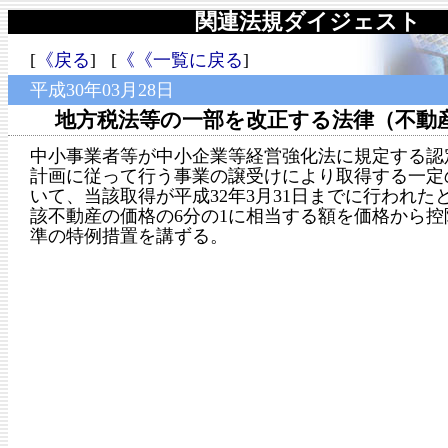
関連法規ダイジェスト
[
《戻る
] [
《《一覧に戻る
]
平成30年03月28日
地方税法等の一部を改正する法律（不動
中小事業者等が中小企業等経営強化法に規定する認
計画に従って行う事業の譲受けにより取得する一定
いて、当該取得が平成32年3月31日までに行われた
該不動産の価格の6分の1に相当する額を価格から控
準の特例措置を講ずる。