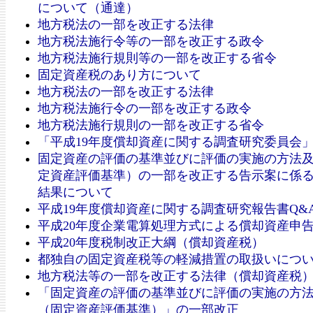
について（通達）
地方税法の一部を改正する法律
地方税法施行令等の一部を改正する政令
地方税法施行規則等の一部を改正する省令
固定資産税のあり方について
地方税法の一部を改正する法律
地方税法施行令の一部を改正する政令
地方税法施行規則の一部を改正する省令
「平成19年度償却資産に関する調査研究委員会
固定資産の評価の基準並びに評価の実施の方法
定資産評価基準）の一部を改正する告示案に係
結果について
平成19年度償却資産に関する調査研究報告書Q&
平成20年度企業電算処理方式による償却資産申
平成20年度税制改正大綱（償却資産税）
都独自の固定資産税等の軽減措置の取扱いにつ
地方税法等の一部を改正する法律（償却資産税
「固定資産の評価の基準並びに評価の実施の方
（固定資産評価基準）」の一部改正