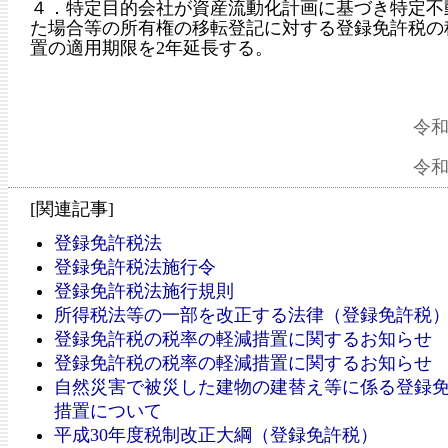
４．特定目的会社が資産流動化計画に基づき特定不
た場合等の所有権の移転登記に対する登録免許税の
置の適用期限を2年延長する。
令和
令和
[関連記事]
登録免許税法
登録免許税法施行令
登録免許税法施行規則
所得税法等の一部を改正する法律（登録免許税
登録免許税の税率の軽減措置に関するお知らせ
登録免許税の税率の軽減措置に関するお知らせ
自然災害で被災した建物の建替え等に係る登録
措置について
平成30年度税制改正大綱（登録免許税）