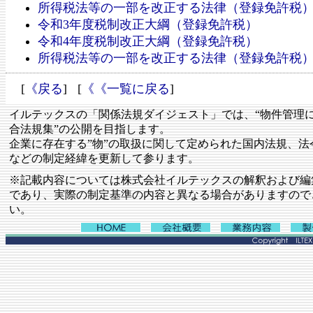
所得税法等の一部を改正する法律（登録免許税
令和3年度税制改正大綱（登録免許税）
令和4年度税制改正大綱（登録免許税）
所得税法等の一部を改正する法律（登録免許税
[
《戻る
] [
《《一覧に戻る
]
イルテックスの「関係法規ダイジェスト」では、“物件管理
合法規集”の公開を目指します。
企業に存在する”物”の取扱に関して定められた国内法規、法
などの制定経緯を更新して参ります。
※記載内容については株式会社イルテックスの解釈および編
であり、実際の制定基準の内容と異なる場合がありますので
い。