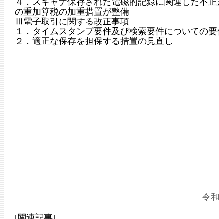
４．スキャナ保存された電磁的記録に関連した不正
の重加算税の加重措置が整備
Ⅲ電子取引に関する改正事項
１．タイムスタンプ要件及び検索要件についての要
２．適正な保存を担保する措置の見直し
令和
[関連記事]